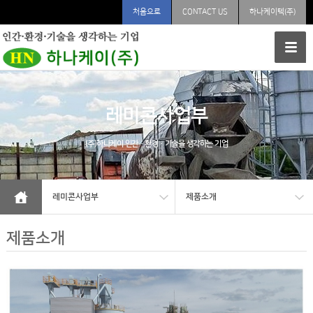
처음으로
CONTACT US
하나케이텍(주)
레미콘사업부
(주)하나케이
인간·환경·기술을 생각하는 기업
레미콘사업부
제품소개
제품소개