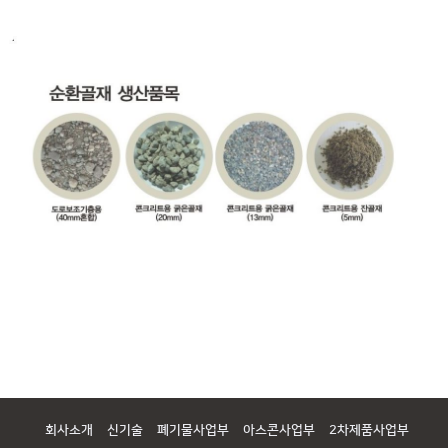
회사소개
신기술
폐기물사업부
아스콘사업부
2차제품사업부