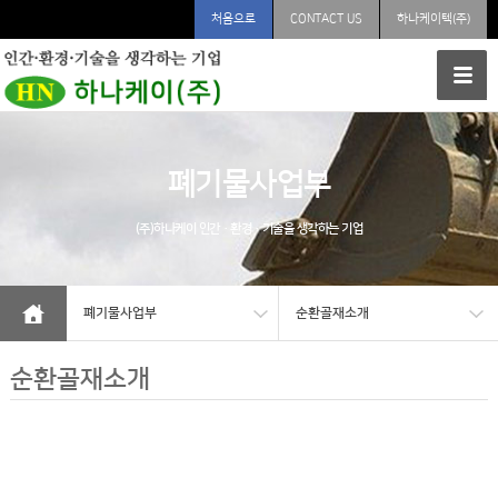
처음으로
CONTACT US
하나케이텍(주)
폐기물사업부
(주)하나케이
인간·환경·기술을 생각하는 기업
폐기물사업부
순환골재소개
순환골재소개